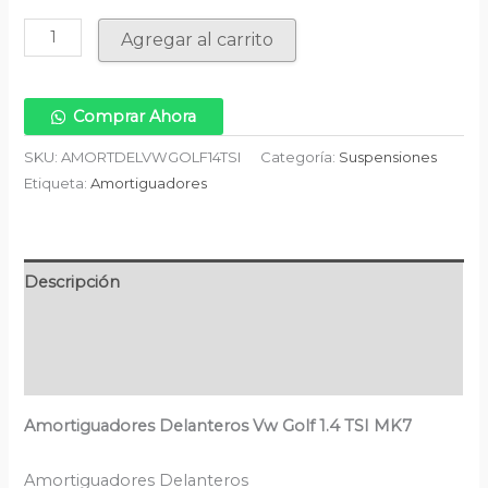
Agregar al carrito
Comprar Ahora
SKU:
AMORTDELVWGOLF14TSI
Categoría:
Suspensiones
Etiqueta:
Amortiguadores
Descripción
Información adicional
Valoraciones (0)
Amortiguadores Delanteros Vw Golf 1.4 TSI MK7
Amortiguadores Delanteros