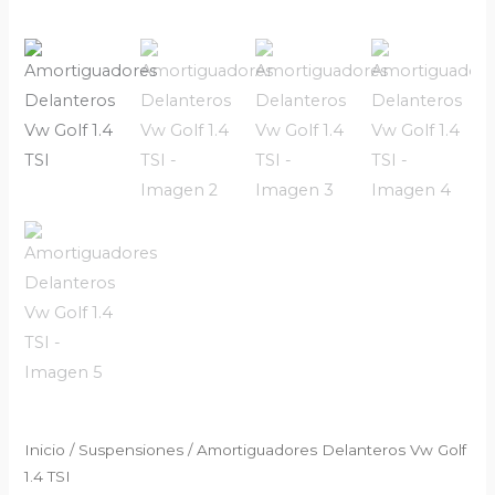
Inicio
/
Suspensiones
/ Amortiguadores Delanteros Vw Golf
1.4 TSI