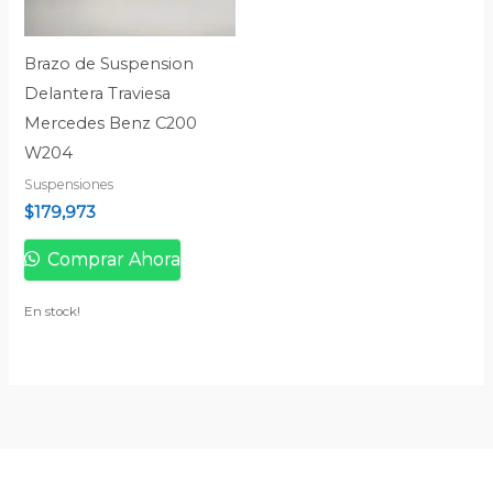
Brazo de Suspension
Delantera Traviesa
Mercedes Benz C200
W204
Suspensiones
$
179,973
Comprar Ahora
En stock!