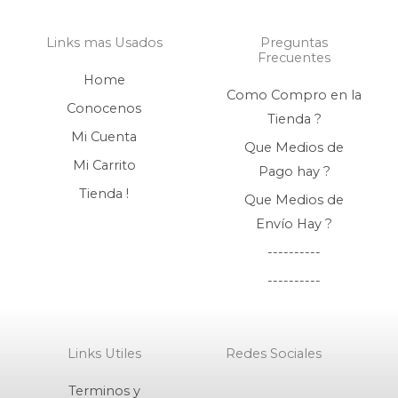
Links mas Usados
Preguntas
Frecuentes
Home
Como Compro en la
Conocenos
Tienda ?
Mi Cuenta
Que Medios de
Mi Carrito
Pago hay ?
Tienda !
Que Medios de
Envío Hay ?
----------
----------
Links Utiles
Redes Sociales
F
I
W
Terminos y