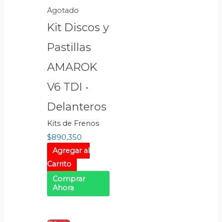
Agotado
Kit Discos y
Pastillas
AMAROK
V6 TDI •
Delanteros
Kits de Frenos
$
890,350
Agregar al
Carrito
Comprar
Ahora