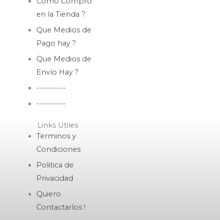
Como Compro
en la Tienda ?
Que Medios de
Pago hay ?
Que Medios de
Envío Hay ?
----------
----------
Links Utiles
Terminos y
Condiciones
Politica de
Privacidad
Quiero
Contactarlos !