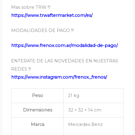
Mas sobre TRW !!!
https://www.
trwaftermarket.com/es/
MODALIDADES DE PAGO !!!
https://www.frenox.com.ar/modalidad-de-pago/
ENTERATE DE LAS NOVEDADES EN NUESTRAS
REDES !!!
https://www.
instagram.com/frenox_frenos
/
Peso
21 kg
Dimensiones
32 × 32 × 14 cm
Marca
Mercedes Benz