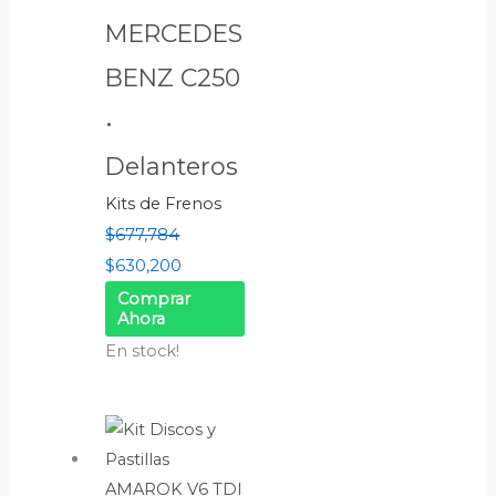
MERCEDES
BENZ C250
•
Delanteros
Kits de Frenos
$
677,784
$
630,200
Comprar
Ahora
En stock!