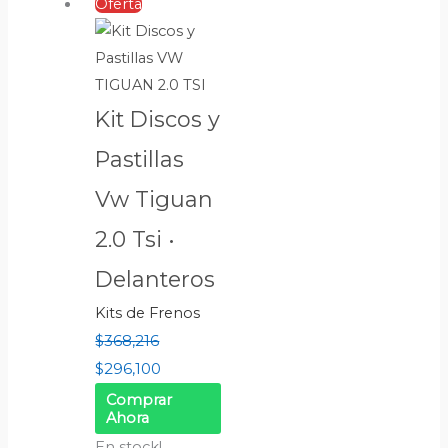
Oferta
Kit Discos y
Pastillas
Vw Tiguan
2.0 Tsi •
Delanteros
Kits de Frenos
$
368,216
$
296,100
Comprar
Ahora
En stock!