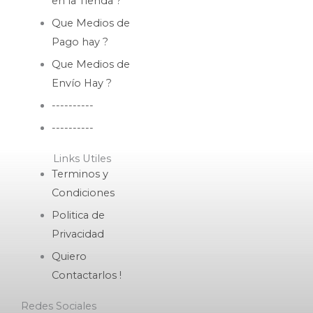
en la Tienda ?
Que Medios de
Pago hay ?
Que Medios de
Envío Hay ?
----------
----------
Links Utiles
Terminos y
Condiciones
Politica de
Privacidad
Quiero
Contactarlos !
Redes Sociales