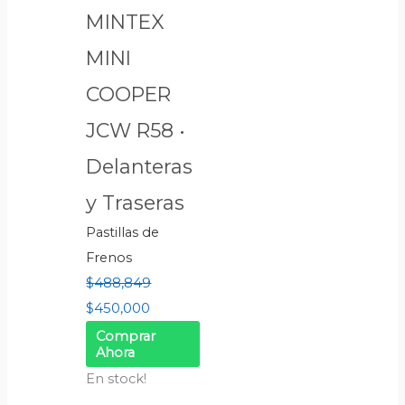
MINTEX
MINI
COOPER
JCW R58 •
Delanteras
y Traseras
Pastillas de
Frenos
$
488,849
$
450,000
Comprar
Ahora
En stock!