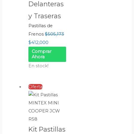
Delanteras
y Traseras
Pastillas de
$
505,173
Frenos
$
412,000
Comprar
Ahora
En stock!
Oferta
Kit Pastillas